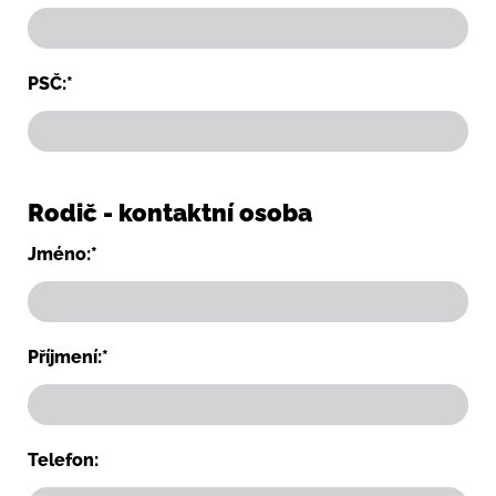
PSČ:*
Rodič - kontaktní osoba
Jméno:*
Příjmení:*
Telefon: