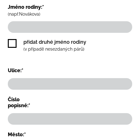
Jméno rodiny:*
(např.Novákova)
přidat druhé jméno rodiny
(v případě nesezdaných párů)
Ulice:*
Číslo
popisné:*
Město:*