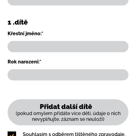
1 .dítě
Křestní jméno:*
Rok narození:*
Přidat další dítě
(pokud omylem přidáte více dětí, údaje o nich
nevyplňujte, záznam se neuloží)
Souhlasím s odběrem tištěného zpravodaje.