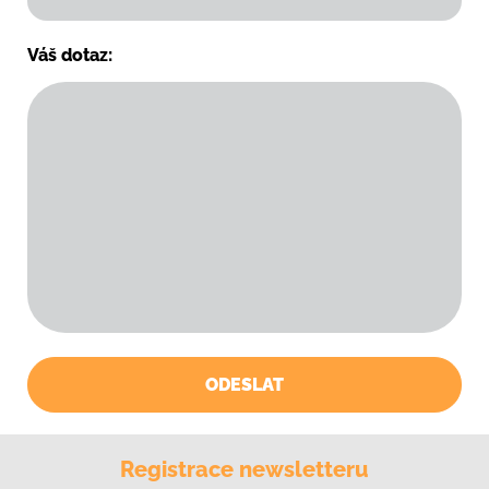
Váš dotaz:
ODESLAT
Registrace newsletteru